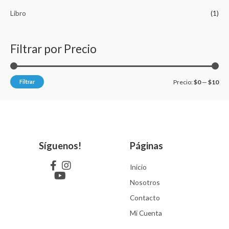
e
n
Libro
(1)
0
d
e
5
Filtrar por Precio
Filtrar
Precio:
$0
—
$10
Síguenos!
Páginas
Inicio
Nosotros
Contacto
Mi Cuenta